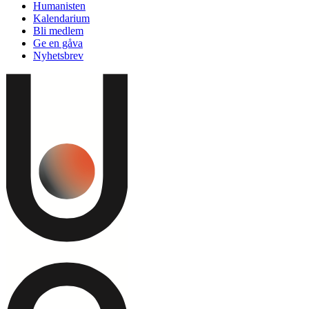
Humanisten
Kalendarium
Bli medlem
Ge en gåva
Nyhetsbrev