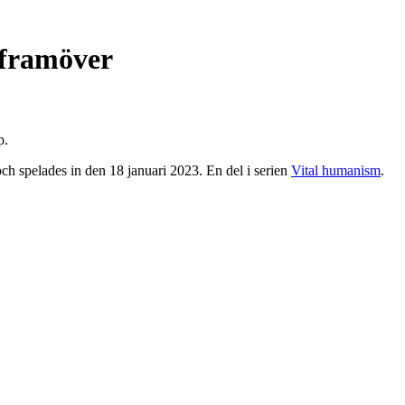
h framöver
p.
 spelades in den 18 januari 2023. En del i serien
Vital humanism
.