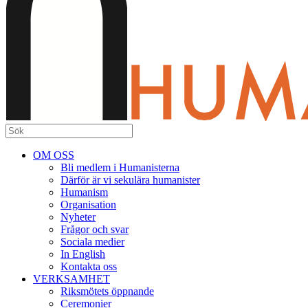
OM OSS
Bli medlem i Humanisterna
Därför är vi sekulära humanister
Humanism
Organisation
Nyheter
Frågor och svar
Sociala medier
In English
Kontakta oss
VERKSAMHET
Riksmötets öppnande
Ceremonier