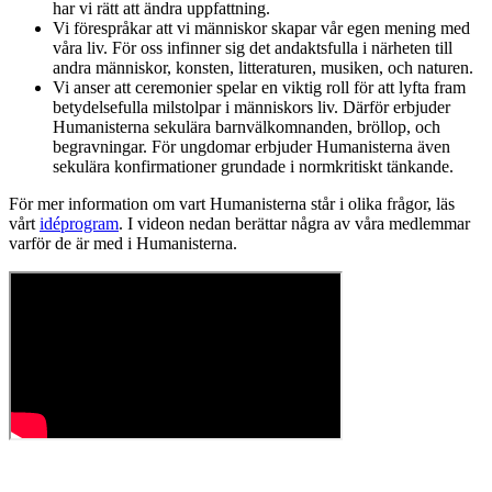
har vi rätt att ändra uppfattning.
Vi förespråkar att vi människor skapar vår egen mening med
våra liv. För oss infinner sig det andaktsfulla i närheten till
andra människor, konsten, litteraturen, musiken, och naturen.
Vi anser att ceremonier spelar en viktig roll för att lyfta fram
betydelsefulla milstolpar i människors liv. Därför erbjuder
Humanisterna sekulära barnvälkomnanden, bröllop, och
begravningar. För ungdomar erbjuder Humanisterna även
sekulära konfirmationer grundade i normkritiskt tänkande.
För mer information om vart Humanisterna står i olika frågor, läs
vårt
idéprogram
. I videon nedan berättar några av våra medlemmar
varför de är med i Humanisterna.