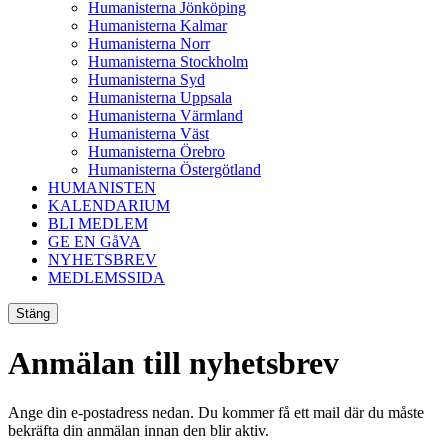
Humanisterna Jönköping
Humanisterna Kalmar
Humanisterna Norr
Humanisterna Stockholm
Humanisterna Syd
Humanisterna Uppsala
Humanisterna Värmland
Humanisterna Väst
Humanisterna Örebro
Humanisterna Östergötland
HUMANISTEN
KALENDARIUM
BLI MEDLEM
GE EN GåVA
NYHETSBREV
MEDLEMSSIDA
Stäng
Anmälan till nyhetsbrev
Ange din e-postadress nedan. Du kommer få ett mail där du måste
bekräfta din anmälan innan den blir aktiv.