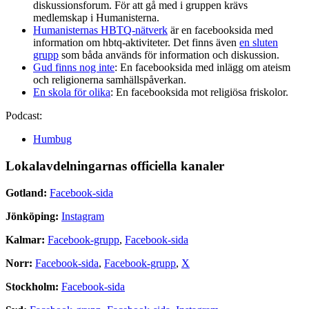
diskussionsforum. För att gå med i gruppen krävs
medlemskap i Humanisterna.
Humanisternas HBTQ-nätverk
är en facebooksida med
information om hbtq-aktiviteter. Det finns även
en sluten
grupp
som båda används för information och diskussion.
Gud finns nog inte
: En facebooksida med inlägg om ateism
och religionerna samhällspåverkan.
En skola för olika
: En facebooksida mot religiösa friskolor.
Podcast:
Humbug
Lokalavdelningarnas officiella kanaler
Gotland:
Facebook-sida
Jönköping:
Instagram
Kalmar:
Facebook-grupp
,
Facebook-sida
Norr:
Facebook-sida
,
Facebook-grupp
,
X
Stockholm:
Facebook-sida