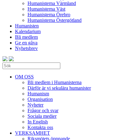
Humanisterna Värmland
Humanisterna Väst
Humanisterna Örebro
Humanisterna Östergötland
Humanisten
Kalendarium
Bli medlem
Ge en gåva
Nyhetsbrev
OM OSS
Bli medlem i Humanisterna
Därför är vi sekulära humanister
Humanism
Organisation
Nyheter
Frågor och svar
Sociala medier
In English
Kontakta oss
VERKSAMHET
Riksmötets öppnande