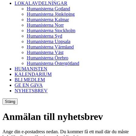
LOKALAVDELNINGAR
Humanisterna Gotland
Humanisterna Jönköping
Humanisterna Kalmar
Humanisterna Norr
Humanisterna Stockholm
Humanisterna Syd
Humanisterna Uppsala
Humanisterna Värmland
Humanisterna Väst
Humanisterna Örebro
Humanisterna Östergötland
HUMANISTEN
KALENDARIUM
BLI MEDLEM
GE EN GåVA
NYHETSBREV
Stäng
Anmälan till nyhetsbrev
Ange din e-postadress nedan. Du kommer få ett mail där du måste