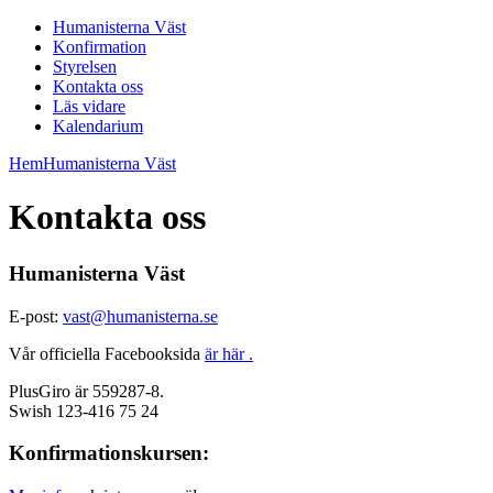
Humanisterna Väst
Konfirmation
Styrelsen
Kontakta oss
Läs vidare
Kalendarium
Hem
Humanisterna Väst
Kontakta oss
Humanisterna Väst
E-post:
vast@humanisterna.se
Vår officiella Facebooksida
är här .
PlusGiro är 559287-8.
Swish 123-416 75 24
Konfirmationskursen: