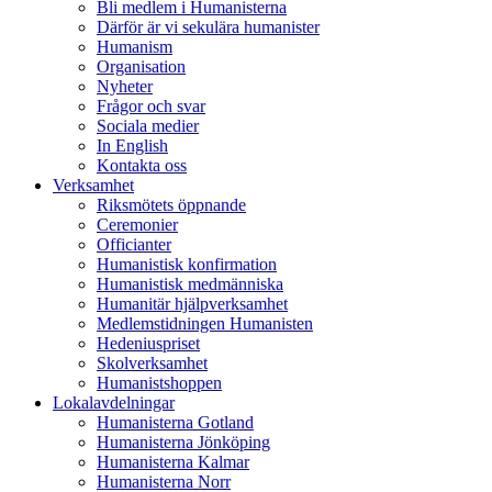
Bli medlem i Humanisterna
Därför är vi sekulära humanister
Humanism
Organisation
Nyheter
Frågor och svar
Sociala medier
In English
Kontakta oss
Verksamhet
Riksmötets öppnande
Ceremonier
Officianter
Humanistisk konfirmation
Humanistisk medmänniska
Humanitär hjälpverksamhet
Medlemstidningen Humanisten
Hedeniuspriset
Skolverksamhet
Humanistshoppen
Lokalavdelningar
Humanisterna Gotland
Humanisterna Jönköping
Humanisterna Kalmar
Humanisterna Norr