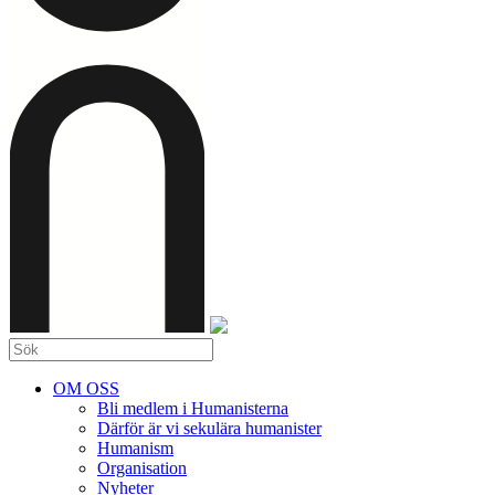
OM OSS
Bli medlem i Humanisterna
Därför är vi sekulära humanister
Humanism
Organisation
Nyheter