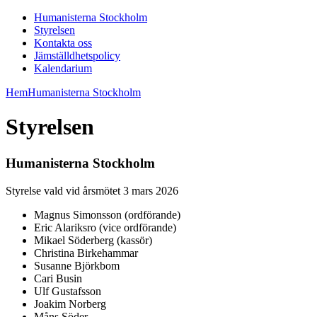
Humanisterna Stockholm
Styrelsen
Kontakta oss
Jämställdhetspolicy
Kalendarium
Hem
Humanisterna Stockholm
Styrelsen
Humanisterna Stockholm
Styrelse vald vid årsmötet 3 mars 2026
Magnus Simonsson (ordförande)
Eric Alariksro (vice ordförande)
Mikael Söderberg (kassör)
Christina Birkehammar
Susanne Björkbom
Cari Busin
Ulf Gustafsson
Joakim Norberg
Måns Söder