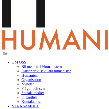
OM OSS
Bli medlem i Humanisterna
Därför är vi sekulära humanister
Humanism
Organisation
Nyheter
Frågor och svar
Sociala medier
In English
Kontakta oss
VERKSAMHET