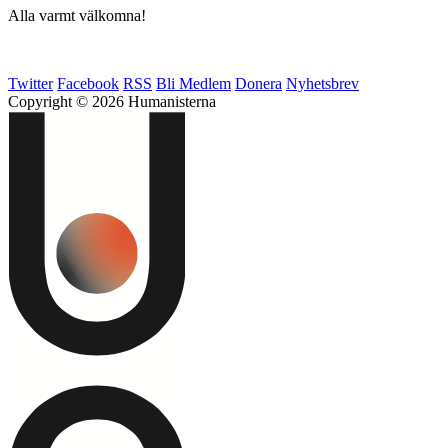
Alla varmt välkomna!
Twitter
Facebook
RSS
Bli Medlem
Donera
Nyhetsbrev
Copyright © 2026 Humanisterna