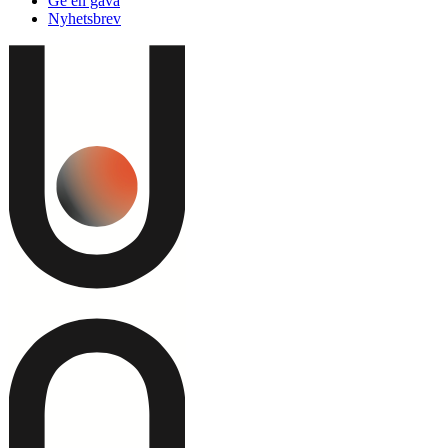
Ge en gåva
Nyhetsbrev