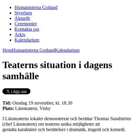
Humanisterna Gotland
Styrelsen
Aktuellt
Ceremonier
Kontakta oss
Arkiv
Kalendarium
Hem
Humanisterna Gotland
Kalendarium
Teaterns situation i dagens
samhälle
Tid:
Onsdag 19 november, kl. 18.30
Plats:
Länsteatern, Visby
I Länsteaterns lokaler demonstrerar och berättar Thomas Sundström
(chef Länsteatern) om teaterns unika möjligheter att
gestalta karaktärer och berättelser i dramatik, tragedi och komedi.