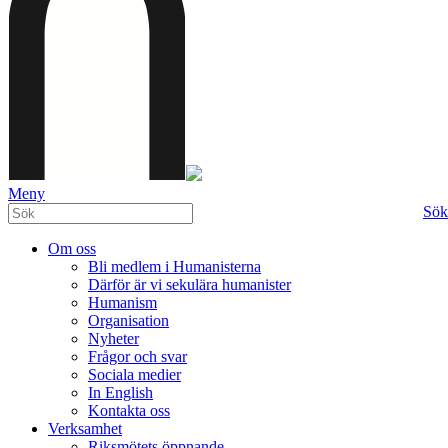
Meny
Sök
Om oss
Bli medlem i Humanisterna
Därför är vi sekulära humanister
Humanism
Organisation
Nyheter
Frågor och svar
Sociala medier
In English
Kontakta oss
Verksamhet
Riksmötets öppnande