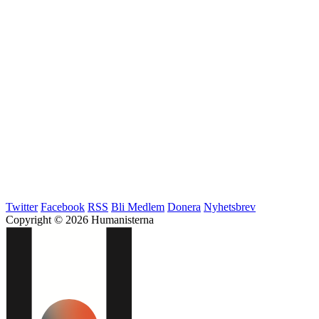
Twitter
Facebook
RSS
Bli Medlem
Donera
Nyhetsbrev
Copyright © 2026 Humanisterna