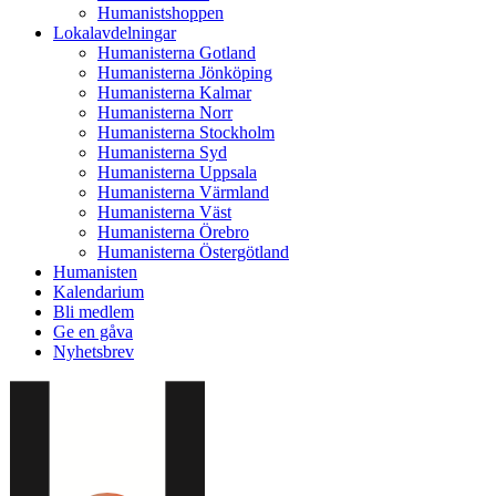
Humanistshoppen
Lokalavdelningar
Humanisterna Gotland
Humanisterna Jönköping
Humanisterna Kalmar
Humanisterna Norr
Humanisterna Stockholm
Humanisterna Syd
Humanisterna Uppsala
Humanisterna Värmland
Humanisterna Väst
Humanisterna Örebro
Humanisterna Östergötland
Humanisten
Kalendarium
Bli medlem
Ge en gåva
Nyhetsbrev