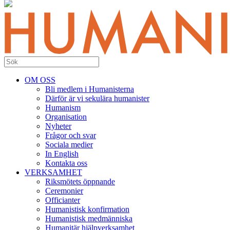
OM OSS
Bli medlem i Humanisterna
Därför är vi sekulära humanister
Humanism
Organisation
Nyheter
Frågor och svar
Sociala medier
In English
Kontakta oss
VERKSAMHET
Riksmötets öppnande
Ceremonier
Officianter
Humanistisk konfirmation
Humanistisk medmänniska
Humanitär hjälpverksamhet