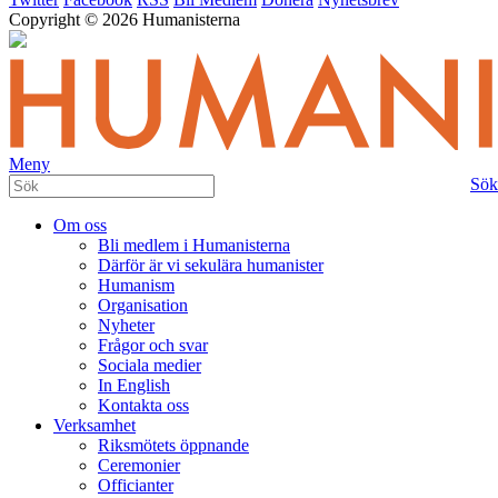
Copyright © 2026 Humanisterna
Meny
Sök
Om oss
Bli medlem i Humanisterna
Därför är vi sekulära humanister
Humanism
Organisation
Nyheter
Frågor och svar
Sociala medier
In English
Kontakta oss
Verksamhet
Riksmötets öppnande
Ceremonier
Officianter