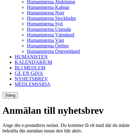
Humanisterna Jönköping
Humanisterna Kalmar
Humanisterna Norr
Humanisterna Stockholm
Humanisterna Syd
Humanisterna Uppsala
Humanisterna Värmland
Humanisterna Väst
Humanisterna Örebro
Humanisterna Östergötland
HUMANISTEN
KALENDARIUM
BLI MEDLEM
GE EN GåVA
NYHETSBREV
MEDLEMSSIDA
Stäng
Anmälan till nyhetsbrev
Ange din e-postadress nedan. Du kommer få ett mail där du måste
bekräfta din anmälan innan den blir aktiv.