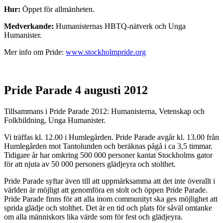
Hur:
Öppet för allmänheten.
Medverkande:
Humanisternas HBTQ-nätverk och Unga
Humanister.
Mer info om Pride:
www.stockholmpride.org
Pride Parade 4 augusti 2012
Tillsammans i Pride Parade 2012: Humanisterna, Vetenskap och
Folkbildning, Unga Humanister.
Vi träffas kl. 12.00 i Humlegården. Pride Parade avgår kl. 13.00 från
Humlegården mot Tantolunden och beräknas pågå i ca 3,5 timmar.
Tidigare år har omkring 500 000 personer kantat Stockholms gator
för att njuta av 50 000 personers glädjeyra och stolthet.
Pride Parade syftar även till att uppmärksamma att det inte överallt i
världen är möjligt att genomföra en stolt och öppen Pride Parade.
Pride Parade finns för att alla inom communityt ska ges möjlighet att
sprida glädje och stolthet. Det är en tid och plats för såväl omtanke
om alla människors lika värde som för fest och glädjeyra.