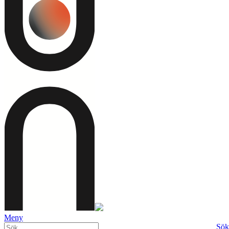
Meny
Sök