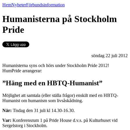
Hem
Nyheter
Förbundsinformation
Humanisterna på Stockholm
Pride
söndag 22 juli 2012
Humanisterna syns och hörs under Stockholm Pride 2012!
HumPride arrangerar:
”Häng med en HBTQ-Humanist”
Möjlighet att samtala (eller ställa frågor) enskilt med en HBTQ-
Humanist om humanism som livsåskådning.
När:
Tisdag den 31 juli kl 14.30-16.30.
Var:
Konferensrum 1 på Pride House d.v.s. på Kulturhuset vid
Sergelstorg i Stockholm.