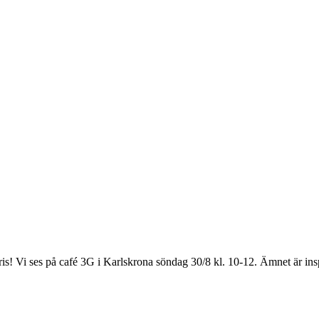
kris! Vi ses på café 3G i Karlskrona söndag 30/8 kl. 10-12. Ämnet är i