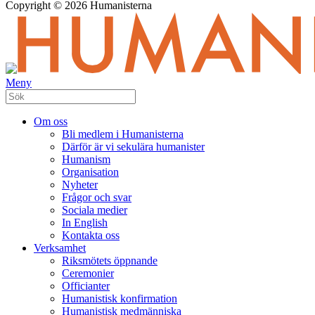
Copyright © 2026 Humanisterna
Meny
Om oss
Bli medlem i Humanisterna
Därför är vi sekulära humanister
Humanism
Organisation
Nyheter
Frågor och svar
Sociala medier
In English
Kontakta oss
Verksamhet
Riksmötets öppnande
Ceremonier
Officianter
Humanistisk konfirmation
Humanistisk medmänniska