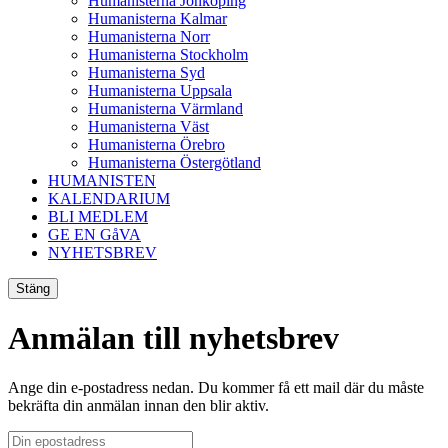
Humanisterna Jönköping
Humanisterna Kalmar
Humanisterna Norr
Humanisterna Stockholm
Humanisterna Syd
Humanisterna Uppsala
Humanisterna Värmland
Humanisterna Väst
Humanisterna Örebro
Humanisterna Östergötland
HUMANISTEN
KALENDARIUM
BLI MEDLEM
GE EN GåVA
NYHETSBREV
Stäng
Anmälan till nyhetsbrev
Ange din e-postadress nedan. Du kommer få ett mail där du måste
bekräfta din anmälan innan den blir aktiv.