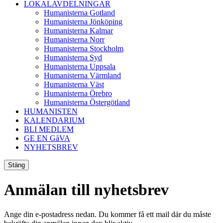
LOKALAVDELNINGAR
Humanisterna Gotland
Humanisterna Jönköping
Humanisterna Kalmar
Humanisterna Norr
Humanisterna Stockholm
Humanisterna Syd
Humanisterna Uppsala
Humanisterna Värmland
Humanisterna Väst
Humanisterna Örebro
Humanisterna Östergötland
HUMANISTEN
KALENDARIUM
BLI MEDLEM
GE EN GåVA
NYHETSBREV
Stäng
Anmälan till nyhetsbrev
Ange din e-postadress nedan. Du kommer få ett mail där du måste