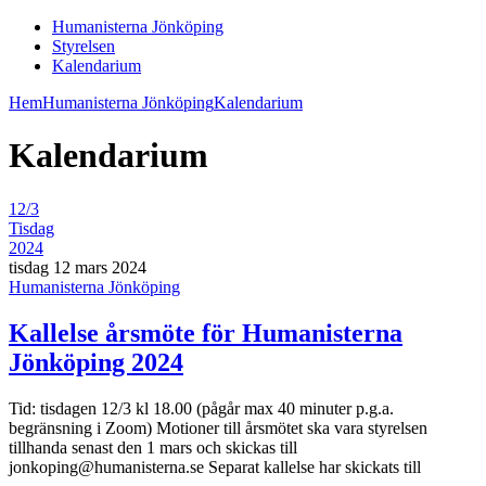
Humanisterna Jönköping
Styrelsen
Kalendarium
Hem
Humanisterna Jönköping
Kalendarium
Kalendarium
12/3
Tisdag
2024
tisdag 12 mars 2024
Humanisterna Jönköping
Kallelse årsmöte för Humanisterna
Jönköping 2024
Tid: tisdagen 12/3 kl 18.00 (pågår max 40 minuter p.g.a.
begränsning i Zoom) Motioner till årsmötet ska vara styrelsen
tillhanda senast den 1 mars och skickas till
jonkoping@humanisterna.se Separat kallelse har skickats till