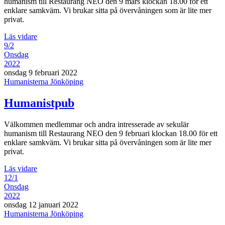
humanism till Restaurang NEO den 9 mars klockan 18.00 för ett
enklare samkväm. Vi brukar sitta på övervåningen som är lite mer
privat.
Läs vidare
9/2
Onsdag
2022
onsdag 9 februari 2022
Humanisterna Jönköping
Humanistpub
Välkommen medlemmar och andra intresserade av sekulär
humanism till Restaurang NEO den 9 februari klockan 18.00 för ett
enklare samkväm. Vi brukar sitta på övervåningen som är lite mer
privat.
Läs vidare
12/1
Onsdag
2022
onsdag 12 januari 2022
Humanisterna Jönköping