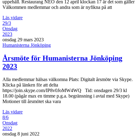
uppehåll. Restaurang NEO den 12 april klockan 17 är det som gäller
Välkommen medlemmar och andra som är nyfikna på att
Läs vidare
29/3
Onsdag
2023
onsdag 29 mars 2023
Humanisterna Jönköping
Årsmöte för Humanisterna Jönköping
2023
Alla medlemmar hälsas välkomna Plats: Digitalt årsmöte via Skype.
Klicka på länken för att delta
https://join.skype.com/IP8v0JoMW4WQ Tid: onsdagen 29/3 kl
18.00 (pågår max en timme p.g.a. begränsning i avtal med Skype)
Motioner till årsmötet ska vara
Läs vidare
8/6
Onsdag
2022
onsdag 8 juni 2022