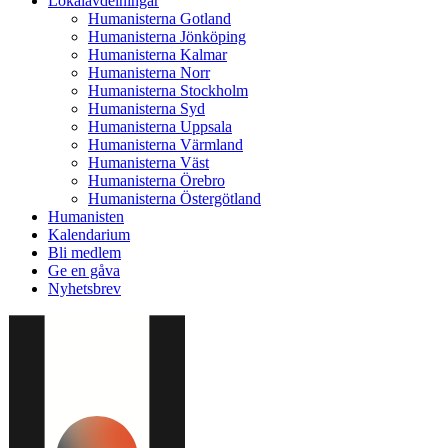
Lokalavdelningar
Humanisterna Gotland
Humanisterna Jönköping
Humanisterna Kalmar
Humanisterna Norr
Humanisterna Stockholm
Humanisterna Syd
Humanisterna Uppsala
Humanisterna Värmland
Humanisterna Väst
Humanisterna Örebro
Humanisterna Östergötland
Humanisten
Kalendarium
Bli medlem
Ge en gåva
Nyhetsbrev