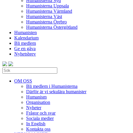
Humanisterna Syd
Humanisterna Uppsala
Humanisterna Värmland
Humanisterna Väst
Humanisterna Örebro
Humanisterna Östergötland
Humanisten
Kalendarium
Bli medlem
Ge en gåva
Nyhetsbrev
OM OSS
Bli medlem i Humanisterna
Därför är vi sekulära humanister
Humanism
Organisation
Nyheter
Frågor och svar
Sociala medier
In English
Kontakta oss